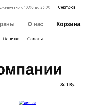
Серпухов
Ежедневно с 10:00 до 23:00
ораны
О нас
Корзина
Напитки
Салаты
омпании
Sort By: