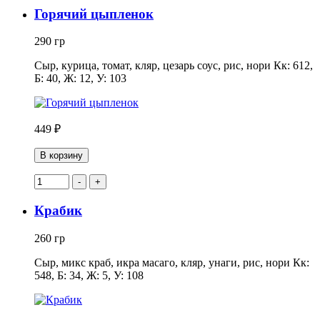
Горячий цыпленок
290 гр
Сыр, курица, томат, кляр, цезарь соус, рис, нори Кк: 612,
Б: 40, Ж: 12, У: 103
449 ₽
В корзину
-
+
Крабик
260 гр
Сыр, микс краб, икра масаго, кляр, унаги, рис, нори Кк:
548, Б: 34, Ж: 5, У: 108