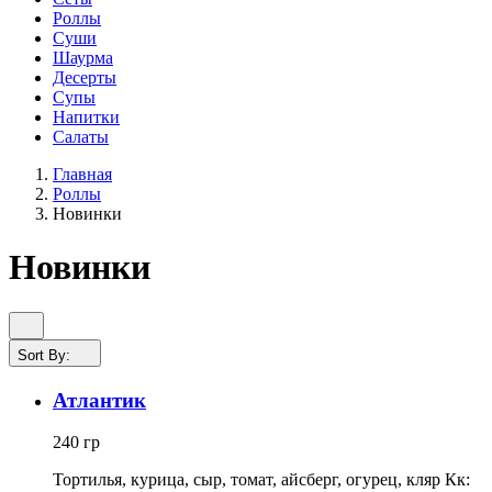
Роллы
Суши
Шаурма
Десерты
Супы
Напитки
Салаты
Главная
Роллы
Новинки
Новинки
Sort By:
Атлантик
240 гр
Тортилья, курица, сыр, томат, айсберг, огурец, кляр Кк: