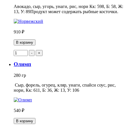
Авокадо, сыр, угорь, унаги, рис, нори Кк: 598, Б: 58, Ж:
13, У: 89Продукт может содержать рыбные косточки.
910 ₽
В корзину
-
+
Олимп
280 гр
Сыр, форель, огурец, кляр, унаги, спайси соус, рис,
нори, Кк: 611, Б: 36, Ж: 13, У: 106
540 ₽
В корзину