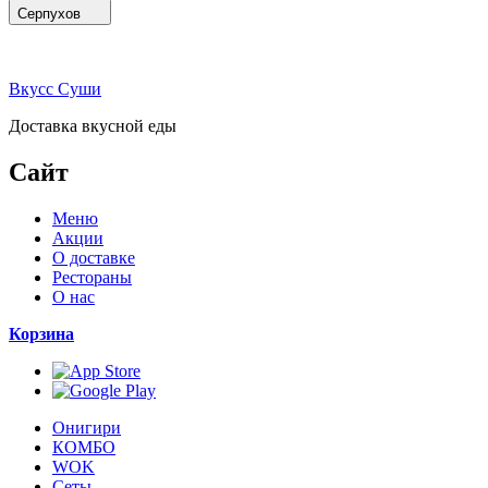
Серпухов
Вкусс Суши
Доставка вкусной еды
Сайт
Меню
Акции
О доставке
Рестораны
О нас
Корзина
Онигири
КОМБО
WOK
Сеты