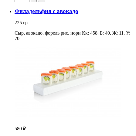
Филадельфия с авокадо
225 гр
Сыр, авокадо, форель рис, нори Кк: 458, Б: 40, Ж: 11, У:
70
580 ₽