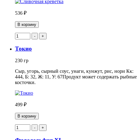
536 ₽
В корзину
-
+
Токио
230 гр
Сыр, угорь, сырный соус, унаги, кунжут, рис, нори Кк:
444, Б: 32, Ж: 11, У: 67Продукт может содержать рыбные
косточки.
499 ₽
В корзину
-
+