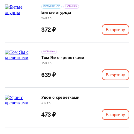
ПОПУЛЯРНОЕ
НОВИНКА
Битые огурцы
260 гр
372 ₽
В корзину
НОВИНКА
Том Ям с креветками
350 гр
639 ₽
В корзину
Удон с креветками
315 гр
473 ₽
В корзину