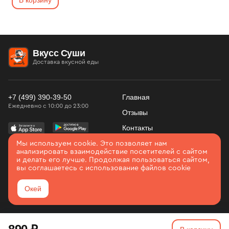
В корзину
Вкусс Суши
Доставка вкусной еды
+7 (499) 390-39-50
Главная
Ежедневно с 10:00 до 23:00
Отзывы
Контакты
Использование
Конфиденциальность
Мы используем cookie. Это позволяет нам
Войти
анализировать взаимодействие посетителей с сайтом
cookies
Соглашение
и делать его лучше. Продолжая пользоваться сайтом,
вы соглашаетесь с использование файлов cookie
Карта сайта
Серпухов
Окей
2026. Все права защищены