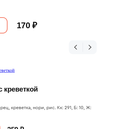
170 ₽
с креветкой
ец, креветка, нори, рис. Кк: 291, Б: 10, Ж: