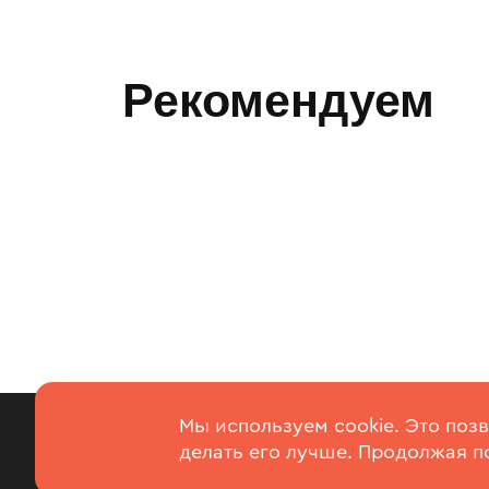
Рекомендуем
Использование
Вкусс Суши
+7
Мы используем cookie. Это поз
cookies
делать его лучше. Продолжая п
Доставка вкусной еды
Еже