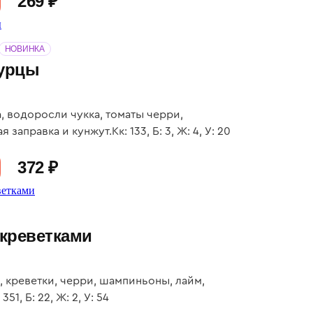
269 ₽
НОВИНКА
гурцы
, водоросли чукка, томаты черри,
 заправка и кунжут.Кк: 133, Б: 3, Ж: 4, У: 20
372 ₽
 креветками
, креветки, черри, шампиньоны, лайм,
351, Б: 22, Ж: 2, У: 54