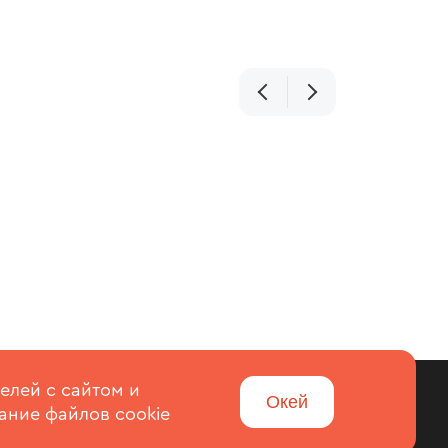
елей с сайтом и
Войти
Окей
ание файлов cookie