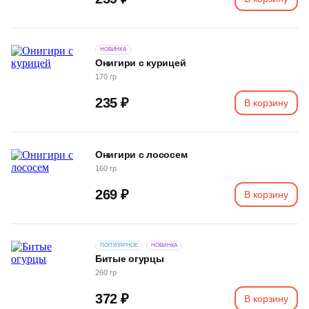
НОВИНКА
Онигири с курицей
170 гр
235 ₽
В корзину
Онигири с лососем
160 гр
269 ₽
В корзину
ПОПУЛЯРНОЕ
НОВИНКА
Битые огурцы
260 гр
372 ₽
В корзину