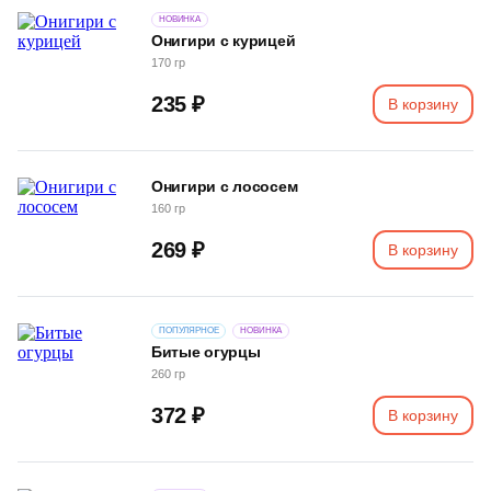
НОВИНКА
Онигири с курицей
170 гр
235 ₽
В корзину
Онигири с лососем
160 гр
269 ₽
В корзину
ПОПУЛЯРНОЕ
НОВИНКА
Битые огурцы
260 гр
372 ₽
В корзину