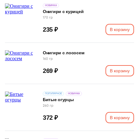
НОВИНКА
Онигири с курицей
170 гр
235 ₽
В корзину
Онигири с лососем
160 гр
269 ₽
В корзину
ПОПУЛЯРНОЕ
НОВИНКА
Битые огурцы
260 гр
372 ₽
В корзину