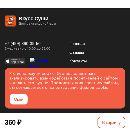
Вкусс Суши
Доставка вкусной еды
+7 (499) 390-39-50
Главная
Ежедневно с 10:00 до 23:00
Отзывы
Контакты
Конфиденциальность
Использование
Мы используем cookie. Это позволяет нам
Войти
Соглашение
анализировать взаимодействие посетителей с сайтом
cookies
и делать его лучше. Продолжая пользоваться сайтом,
Карта сайта
вы соглашаетесь с использование файлов cookie
Серпухов
Окей
2026. Все права защищены
360 ₽
Разработано в
Вятка IT
В корзину