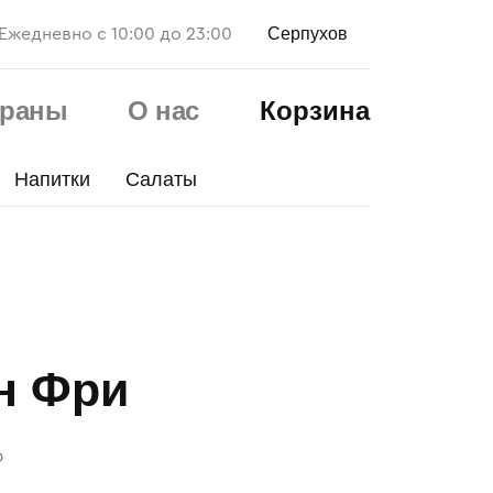
Серпухов
Ежедневно с 10:00 до 23:00
ораны
О нас
Корзина
Напитки
Салаты
н Фри
р