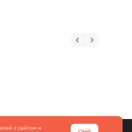
елей с сайтом и
Войти
Окей