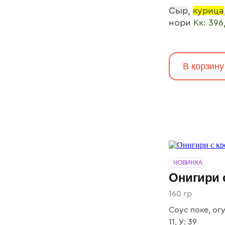
Сыр
,
курица
нори
Кк: 396,
В корзину
НОВИНКА
Онигири 
160 гр
Соус поке, огур
11, У: 39