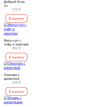
Добрый Кола
1л
170 ₽
В корзину
Мисо-суп с
тофу и шиитаке
362 ₽
В корзину
Онигири с
креветкой
259 ₽
В корзину