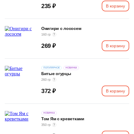
235 ₽
В корзину
Онигири с лососем
160 гр
269 ₽
В корзину
ПОПУЛЯРНОЕ
НОВИНКА
Битые огурцы
260 гр
372 ₽
В корзину
НОВИНКА
Том Ям с креветками
350 гр