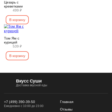
Цезарь с
креветками
499 ₽
В корзину
Том Ям с
курицей
539 ₽
В корзину
Вкусс Суши
Доставка вкусной еды
+7 (499) 390-39-50
Главная
Ежедневно с 10:00 до 23:00
Отзывы