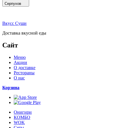
Серпухов
Вкусс Суши
Доставка вкусной еды
Сайт
Меню
Акции
О доставке
Рестораны
О нас
Корзина
Онигири
КОМБО
WOK
Сеты